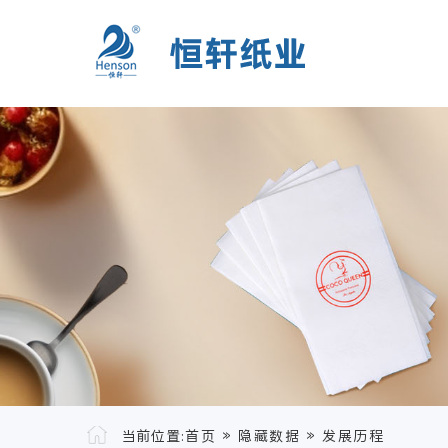
当前位置:
首页
»
隐藏数据
»
发展历程