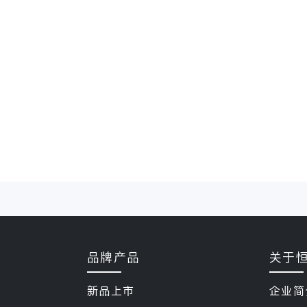
品牌产品
关于
新品上市
企业简