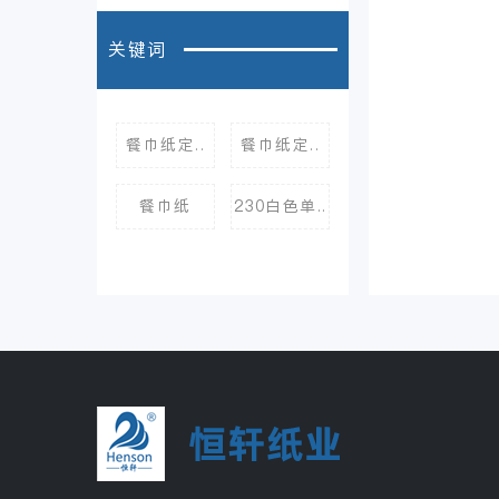
关键词
餐巾纸定..
餐巾纸定..
餐巾纸
230白色单..