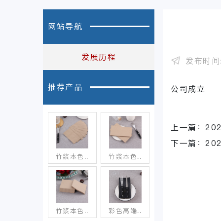
网站导航
发展历程
发布时间:
推荐产品
公司成立
上一篇：
20
下一篇：
20
竹浆本色..
竹浆本色..
竹浆本色..
彩色高端..